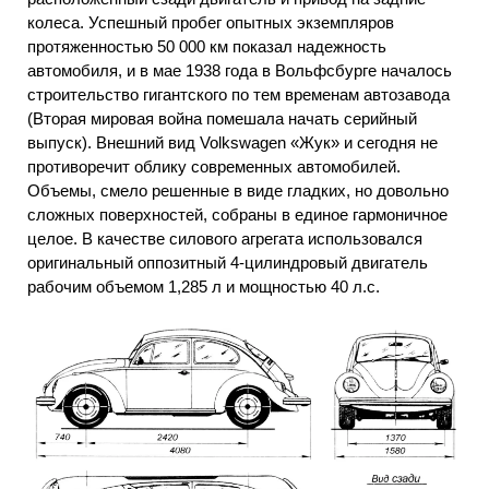
колеса. Успешный пробег опытных экземпляров
протяженностью 50 000 км показал надежность
автомобиля, и в мае 1938 года в Вольфсбурге началось
строительство гигантского по тем временам автозавода
(Вторая мировая война помешала начать серийный
выпуск). Внешний вид Volkswagen «Жук» и сегодня не
противоречит облику современных автомобилей.
Объемы, смело решенные в виде гладких, но довольно
сложных поверхностей, собраны в единое гармоничное
целое. В качестве силового агрегата использовался
оригинальный оппозитный 4-цилиндровый двигатель
рабочим объемом 1,285 л и мощностью 40 л.с.