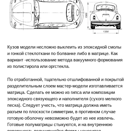
Кузов модели несложно выклеить из эпоксидной смолы
и гонкой стеклоткани по болванке либо в матрице. Как
вариант -использование метода вакуумного формования
из полистирола или оргстекла.
По отработанной, тщательно отшлифованной и покрытой
разделительным слоем мастер-модели изготавливается
матрица. Сделать ее можно из гипса или композиции
эпоксидного связующего и наполнителя (сухого мелкого
песка). Следует учесть, что матрица должна иметь
разъем по плоскости симметрии, в противном случае
готовую оболочку невозможно будет из нее извлечь.
Готовые полуматрицы стыкуются, и на внутреннюю
поверхность получившейся формы наносится