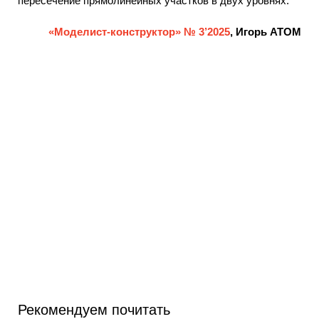
пересечение прямолинейных участков в двух уровнях.
«Моделист-конструктор» № 3’2025
, Игорь АТОМ
Рекомендуем почитать