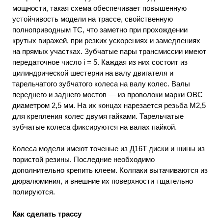
мощности, такая схема обеспечивает повышенную
устойчивость модели на трассе, свойственную
полноприводным ТС, что заметно при прохождении
крутых виражей, при резких ускорениях и замедлениях
на прямых участках. Зубчатые пары трансмиссии имеют
передаточное число і = 5. Каждая из них состоит из
цилиндрической шестерни на валу двигателя и
тарельчатого зубчатого колеса на валу колес. Валы
переднего и заднего мостов — из проволоки марки ОВС
диаметром 2,5 мм. На их концах нарезается резьба М2,5
для крепления колес двумя гайками. Тарельчатые
зубчатые колеса фиксируются на валах пайкой.
Колеса модели имеют точеные из Д16Т диски и шины из
пористой резины. Последние необходимо
дополнительно крепить клеем. Колпаки вытачиваются из
дюралюминия, и внешние их поверхности тщательно
полируются.
Как сделать трассу