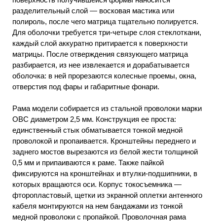
разделительный слой — восковая мастика или
полироль, после чего матрица тщательно полируется.
Для оболочки требуется три-четыре слоя стеклоткани,
каждый слой аккуратно притирается к поверхности
матрицы. После отверждения связующего матрица
разбирается, из нее извлекается и дорабатывается
оболочка: в ней прорезаются колесные проемы, окна,
отверстия под фары и габаритные фонари.
Рама модели собирается из стальной проволоки марки
ОВС диаметром 2,5 мм. Конструкция ее проста:
единственный стык обматывается тонкой медной
проволокой и пропаивается. Кронштейны переднего и
заднего мостов вырезаются из белой жести толщиной
0,5 мм и припаиваются к раме. Также пайкой
фиксируются на кронштейнах и втулки-подшипники, в
которых вращаются оси. Корпус токосъемника —
фторопластовый, щетки из экранной оплетки антенного
кабеля монтируются на нем бандажами из тонкой
медной проволоки с пропайкой. Проволочная рама