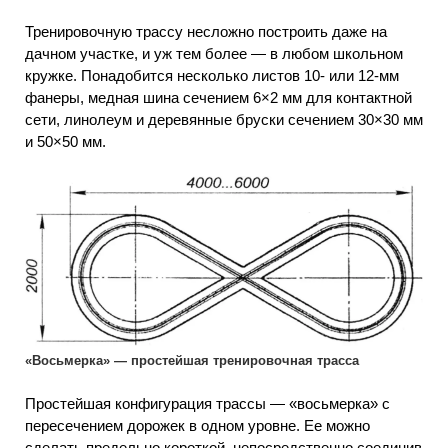
Тренировочную трассу несложно построить даже на
дачном участке, и уж тем более — в любом школьном
кружке. Понадобится несколько листов 10- или 12-мм
фанеры, медная шина сечением 6×2 мм для контактной
сети, линолеум и деревянные бруски сечением 30×30 мм
и 50×50 мм.
«Восьмерка» — простейшая тренировочная трасса
Простейшая конфигурация трассы — «восьмерка» с
пересечением дорожек в одном уровне. Ее можно
сделать предельно короткой, непосредственно соединив