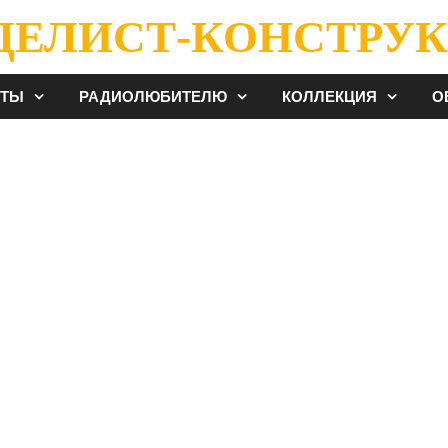
ДЕЛИСТ-КОНСТРУК
ЕТЫ
РАДИОЛЮБИТЕЛЮ
КОЛЛЕКЦИЯ
О