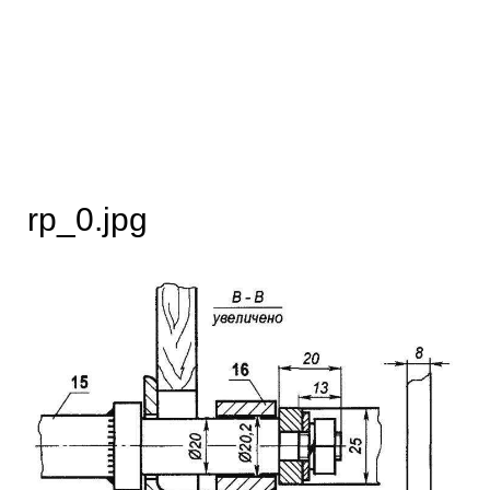
rp_0.jpg