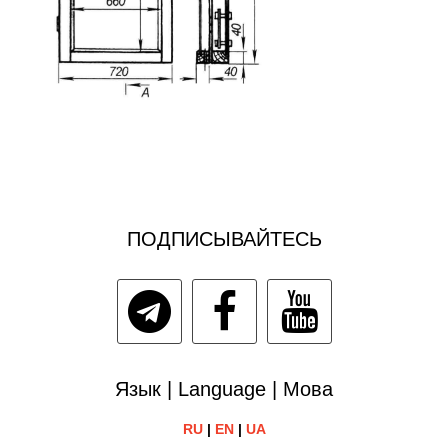
ПОДПИСЫВАЙТЕСЬ
Язык | Language | Мова
RU
|
EN
|
UA