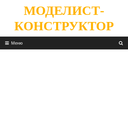
Перейти
МОДЕЛИСТ-
к
содержимому
КОНСТРУКТОР
Меню