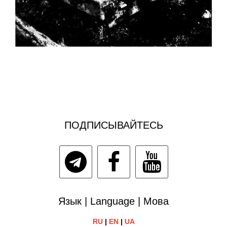
ПОДПИСЫВАЙТЕСЬ
Язык | Language | Мова
RU
|
EN
|
UA