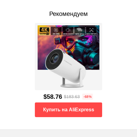
Рекомендуем
$58.76
$183.63
-68%
Купить на AliExpress