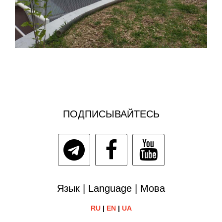
ПОДПИСЫВАЙТЕСЬ
Язык | Language | Мова
RU
|
EN
|
UA