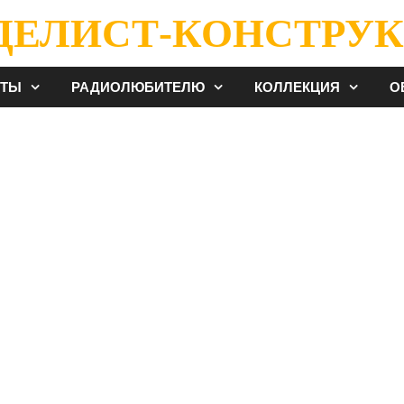
ДЕЛИСТ-КОНСТРУК
ЕТЫ
РАДИОЛЮБИТЕЛЮ
КОЛЛЕКЦИЯ
О