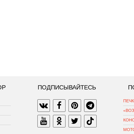
ОР
ПОДПИСЫВАЙТЕСЬ
П
ПЕЧ
«ВО
КОН
МОТ