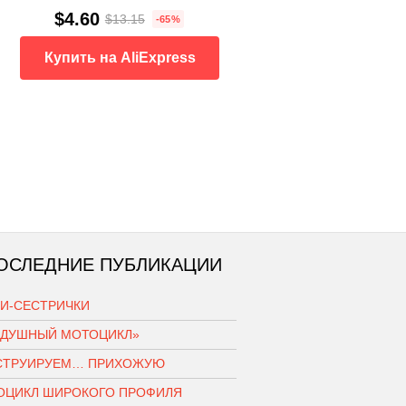
$4.60
$13.15
-65%
Купить на AliExpress
ОСЛЕДНИЕ ПУБЛИКАЦИИ
КИ-СЕСТРИЧКИ
ЗДУШНЫЙ МОТОЦИКЛ»
СТРУИРУЕМ… ПРИХОЖУЮ
ОЦИКЛ ШИРОКОГО ПРОФИЛЯ