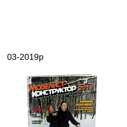
03-2019p