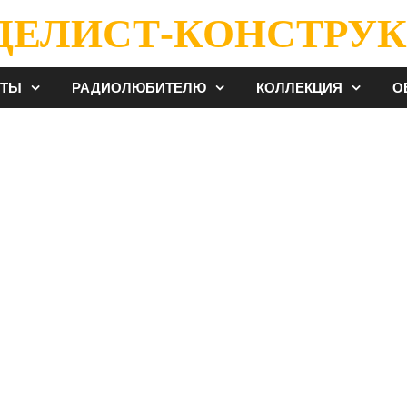
ДЕЛИСТ-КОНСТРУК
ЕТЫ
РАДИОЛЮБИТЕЛЮ
КОЛЛЕКЦИЯ
О