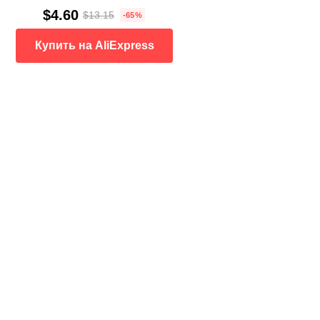
$4.60
$13.15
-65%
Купить на AliExpress