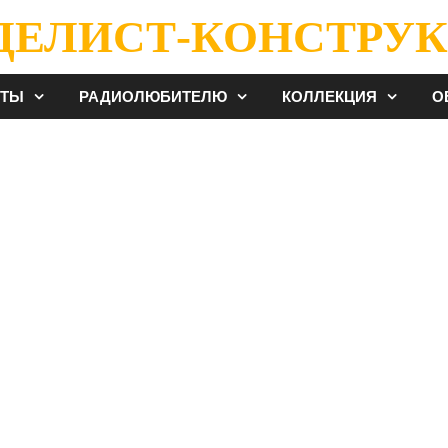
ДЕЛИСТ-КОНСТРУК
ЕТЫ
РАДИОЛЮБИТЕЛЮ
КОЛЛЕКЦИЯ
О