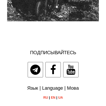
ПОДПИСЫВАЙТЕСЬ
Язык | Language | Мова
RU
|
EN
|
UA