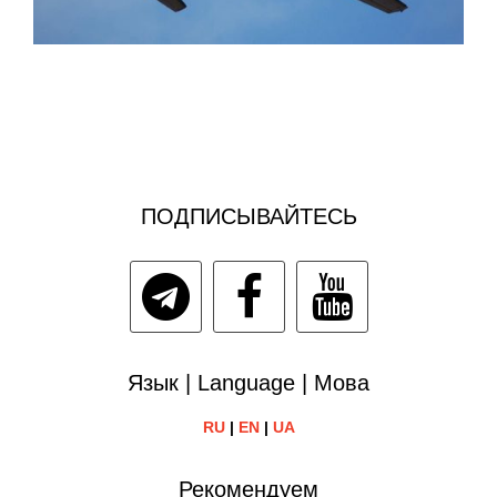
ПОДПИСЫВАЙТЕСЬ
Язык | Language | Мова
RU
|
EN
|
UA
Рекомендуем