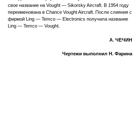
свое название на Vought — Sikorsky Aircraft. В 1954 году
переименована в Chance Vought Aircraft. После слияния с
фирмой Ling — Temco — Electronics получила название
Ling — Temco — Vought.
А. ЧЕЧИН
Чертежи выполнил H. Фарина