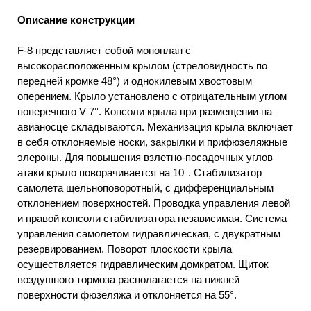
Описание конструкции
F-8 представляет собой моноплан с
высокорасположенным крылом (стреловидность по
передней кромке 48°) и однокилевым хвостовым
оперением. Крыло установлено с отрицательным углом
поперечного V 7°. Консоли крыла при размещении на
авианосце складываются. Механизация крыла включает
в себя отклоняемые носки, закрылки и прифюзеляжные
элероны. Для повышения взлетно-посадочных углов
атаки крыло поворачивается на 10°. Стабилизатор
самолета щельноповоротный, с дифференциальным
отклонением поверхностей. Проводка управления левой
и правой консоли стабилизатора независимая. Система
управления самолетом гидравлическая, с двукратным
резервированием. Поворот плоскости крыла
осуществляется гидравлическим домкратом. Щиток
воздушного тормоза располагается на нижней
поверхности фюзеляжа и отклоняется на 55°.