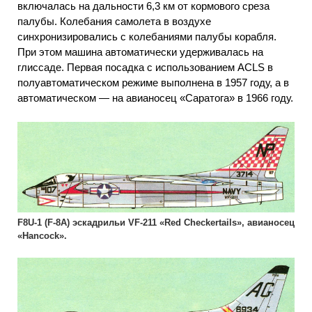
включалась на дальности 6,3 км от кормового среза
палубы. Колебания самолета в воздухе
синхронизировались с колебаниями палубы корабля.
При этом машина автоматически удерживалась на
глиссаде. Первая посадка с использованием ACLS в
полуавтоматическом режиме выполнена в 1957 году, а в
автоматическом — на авианосец «Саратога» в 1966 году.
F8U-1 (F-8A) эскадрильи VF-211 «Red Checkertails», авианосец
«Hancock».