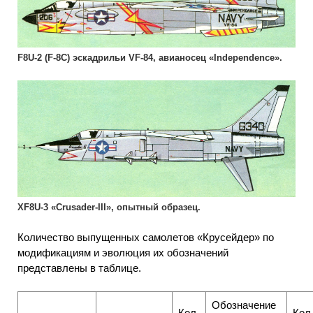
F8U-2 (F-8C) эскадрильи VF-84, авианосец «Independence».
XF8U-3 «Crusader-III», опытный образец.
Количество выпущенных самолетов «Крусейдер» по
модификациям и эволюция их обозначений
представлены в таблице.
Обозначение
Кол-
Кол