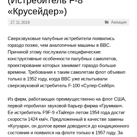
(Истребитель F-8
«Крусейдер»)
Рубрики
Авиация
27.11.2019
Сверхзвуковые палубные истребители появились
гораздо позже, чем аналогичные машины в ВВС.
Причиной этому послужили специфические
конструктивные особенности палубных самолетов,
проектирование которых занимает гораздо больше
времени. Требования к таким самолетам флот объявил
только в 1952 году, когда ВВС уже испытывали
сверхзвуковой истребитель F-100 «Супер-Сейбр».
Из фирм, работающих преимущественно на флот США,
первой «пробила» звуковой барьер фирма «Грумман».
Ее истребитель F9F-9 «Тайгер» летом 1954 года достиг
скорости 1424 км/ч. Предложенный в качестве замены
«Кугуара», он долгое время доводился до кондиционного
состояния и появился на флоте только в 1957 году. За