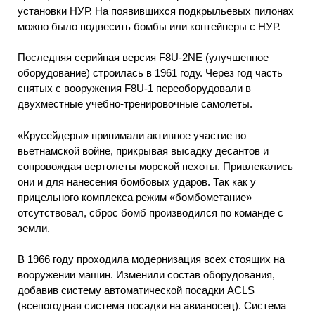
установки НУР. На появившихся подкрыльевых пилонах
можно было подвесить бомбы или контейнеры с НУР.
Последняя серийная версия F8U-2NE (улучшенное
оборудование) строилась в 1961 году. Через год часть
снятых с вооружения F8U-1 переоборудовали в
двухместные учебно-тренировочные самолеты.
«Крусейдеры» принимали активное участие во
вьетнамской войне, прикрывая высадку десантов и
сопровождая вертолеты морской пехоты. Привлекались
они и для нанесения бомбовых ударов. Так как у
прицельного комплекса режим «бомбометание»
отсутствовал, сброс бомб производился по команде с
земли.
В 1966 году проходила модернизация всех стоящих на
вооружении машин. Изменили состав оборудования,
добавив систему автоматической посадки ACLS
(всепогодная система посадки на авианосец). Система