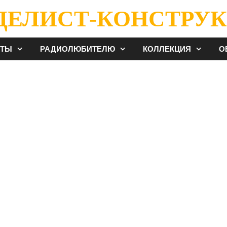
ДЕЛИСТ-КОНСТРУК
ЕТЫ
РАДИОЛЮБИТЕЛЮ
КОЛЛЕКЦИЯ
О