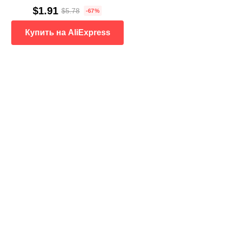
$1.91
$5.78
-67%
Купить на AliExpress