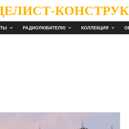
ДЕЛИСТ-КОНСТРУК
ЕТЫ
РАДИОЛЮБИТЕЛЮ
КОЛЛЕКЦИЯ
О