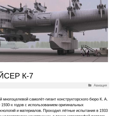
СЕР К-7
Рубрики
Авиация
 многоцелевой самолёт-гигант конструкторского бюро К. А.
 1930-х годов с использованием оригинальных
хнологий и материалов. Проходил лётные испытания в 1933