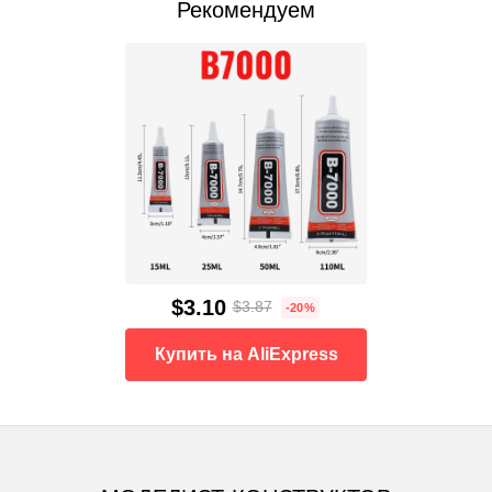
Рекомендуем
$3.10
$3.87
-20%
Купить на AliExpress