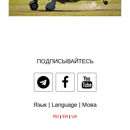
ПОДПИСЫВАЙТЕСЬ
Язык | Language | Мова
RU
|
EN
|
UA