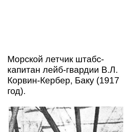
Морской летчик штабс-
капитан лейб-гвардии В.Л.
Корвин-Кербер, Баку (1917
год).