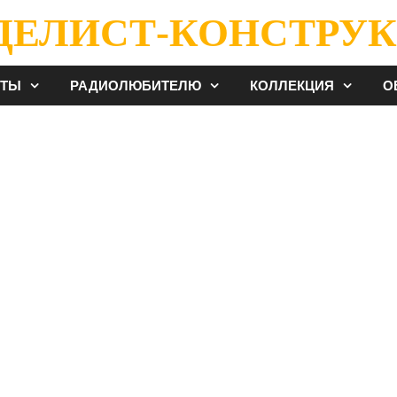
ДЕЛИСТ-КОНСТРУК
ЕТЫ
РАДИОЛЮБИТЕЛЮ
КОЛЛЕКЦИЯ
О