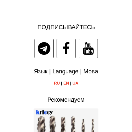
ПОДПИСЫВАЙТЕСЬ
Язык | Language | Мова
RU
|
EN
|
UA
Рекомендуем