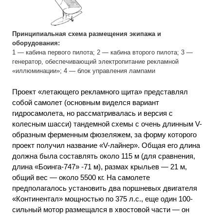
Принципиальная схема размещения экипажа и
оборудования:
1 — кабина первого пилота; 2 — кабина второго пилота; 3 —
генератор, обеспечивающий электропитание рекламной
«иллюминации»; 4 — блок управления лампами
Проект «летающего рекламного щита» представлял
собой самолет (основным виделся вариант
гидросамолета, но рассматривалась и версия с
колесным шасси) тандемной схемы с очень длинным V-
образным ферменным фюзеляжем, за форму которого
проект получил название «V-лайнер». Общая его длина
должна была составлять около 115 м (для сравнения,
длина «Боинга-747» -71 м), размах крыльев — 21 м,
общий вес — около 5500 кг. На самолете
предполагалось установить два поршневых двигателя
«Континентал» мощностью по 375 л.с., еще один 100-
сильный мотор размещался в хвостовой части — он