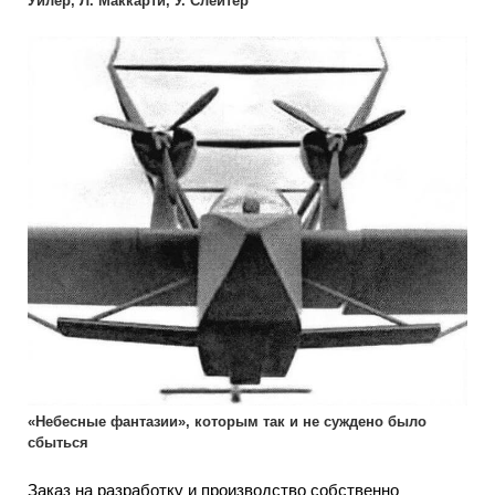
Уилер, Л. Маккарти, У. Слейтер
«Небесные фантазии», которым так и не суждено было
сбыться
Заказ на разработку и производство собственно