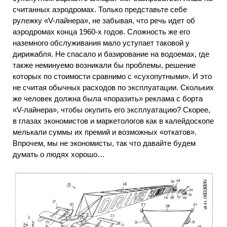
считанных аэродромах. Только представьте себе
рулежку «V-лайнера», не забывая, что речь идет об
аэродромах конца 1960-х годов. Сложность же его
наземного обслуживания мало уступает таковой у
дирижабля. Не спасало и базирование на водоемах, где
также неминуемо возникали бы проблемы, решение
которых по стоимости сравнимо с «сухопутными». И это
не считая обычных расходов по эксплуатации. Скольких
же человек должна была «поразить» реклама с борта
«V-лайнера», чтобы окупить его эксплуатацию? Скорее,
в глазах экономистов и маркетологов как в калейдоскопе
мелькали суммы их премий и возможных «откатов».
Впрочем, мы не экономисты, так что давайте будем
думать о людях хорошо…