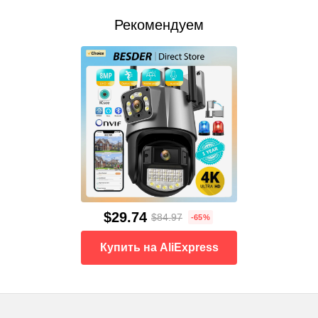
Рекомендуем
$29.74
$84.97
-65%
Купить на AliExpress