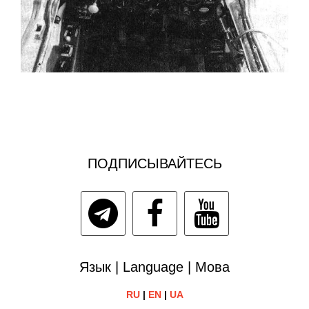
ПОДПИСЫВАЙТЕСЬ
Язык | Language | Мова
RU
|
EN
|
UA