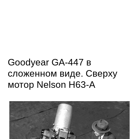
Goodyear GA-447 в
сложенном виде. Сверху
мотор Nelson Н63-А