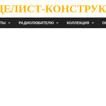
ДЕЛИСТ-КОНСТРУК
ЕТЫ
РАДИОЛЮБИТЕЛЮ
КОЛЛЕКЦИЯ
О