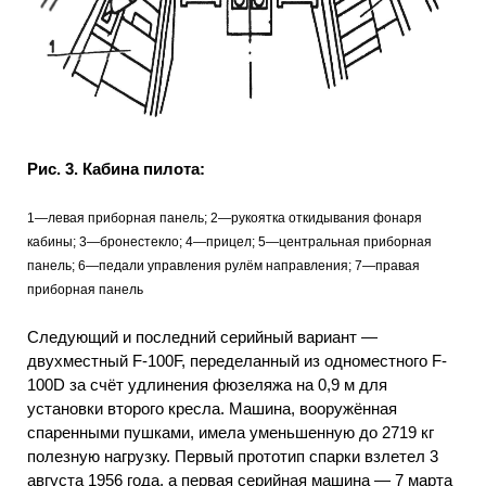
Рис. 3. Кабина пилота:
1—левая приборная панель; 2—рукоятка откидывания фонаря
кабины; 3—бронестекло; 4—прицел; 5—центральная приборная
панель; 6—педали управления рулём направления; 7—правая
приборная панель
Следующий и последний серийный вариант —
двухместный F-100F, переделанный из одноместного F-
100D за счёт удлинения фюзеляжа на 0,9 м для
установки второго кресла. Машина, вооружённая
спаренными пушками, имела уменьшенную до 2719 кг
полезную нагрузку. Первый прототип спарки взлетел 3
августа 1956 года, а первая серийная машина — 7 марта