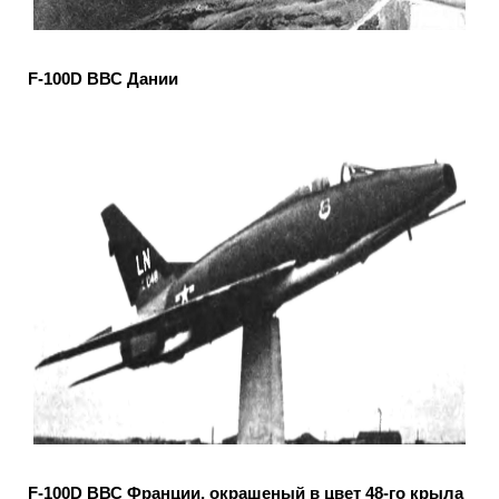
F-100D ВВС Дании
F-100D ВВС Франции, окрашеный в цвет 48-го крыла