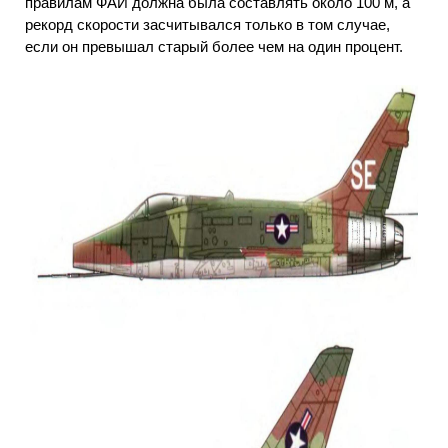
правилам ФАИ должна была составлять около 100 м, а
рекорд скорости засчитывался только в том случае,
если он превышал старый более чем на один процент.