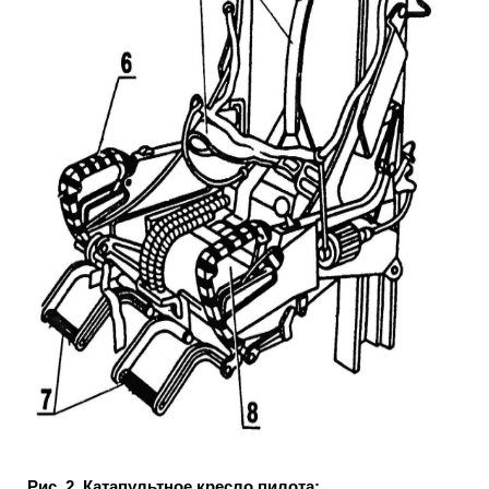
Рис. 2. Катапультное кресло пилота: