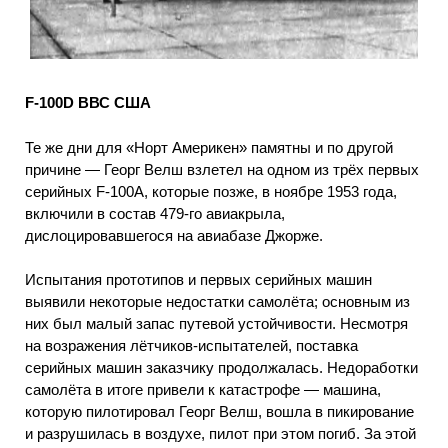
F-100D ВВС США
Те же дни для «Норт Америкен» памятны и по другой
причине — Георг Велш взлетел на одном из трёх первых
серийных F-100А, которые позже, в ноябре 1953 года,
включили в состав 479-го авиакрыла,
дислоцировавшегося на авиабазе Джорже.
Испытания прототипов и первых серийных машин
выявили некоторые недостатки самолёта; основным из
них был малый запас путевой устойчивости. Несмотря
на возражения лётчиков-испытателей, поставка
серийных машин заказчику продолжалась. Недоработки
самолёта в итоге привели к катастрофе — машина,
которую пилотировал Георг Велш, вошла в пикирование
и разрушилась в воздухе, пилот при этом погиб. За этой