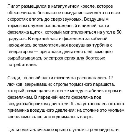
Пилот размещался в катапультном кресле, которое
обеспечивало безопасное покидание самолёта на всех
скоростях вплоть до сверхзвуковых. Воздушным
тормозом служил расположенный в нижней части
фюзеляжа щиток, который мог отклоняться на угол в 50
градусов. В верхней части фюзеляжа за кабиной
находилась вспомогательная воздушная турбина с
генератором — при отказе двигателя с её помощью
вырабатывалась электроэнергия для бортовых
потребителей.
Сзади, на левой части фюзеляжа располагались 17
лючков, закрывавших стропы тормозного парашюта,
который размещался в отсеке между стабилизатором и
фюзеляжем. В передней части фюзеляжа под
воздухозаборником двигателя была установлена штанга
приёмника воздушного давления; на стоянке это «копьё»
«переламывалось» и поднималось вверх.
Цельнометаллическое крыло с углом стреловидности