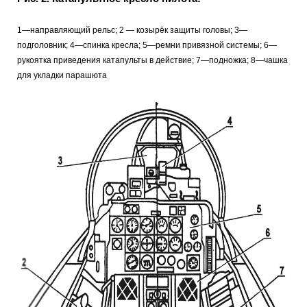
1—направляющий рельс; 2 — козырёк защиты головы; 3—
подголовник; 4—спинка кресла; 5—ремни привязной системы; 6—
рукоятка приведения катапульты в действие; 7—подножка; 8—чашка
для укладки парашюта