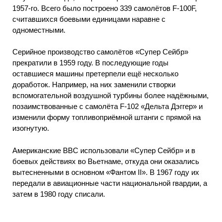
1957-го. Всего было построено 339 самолётов F-100F,
считавшихся боевыми единицами наравне с
одноместными.
Серийное производство самолётов «Супер Сейбр»
прекратили в 1959 году. В последующие годы
оставшиеся машины претерпели ещё несколько
доработок. Например, на них заменили створки
вспомогательной воздушной турбины более надёжными,
позаимствованные с самолёта F-102 «Дельта Дэггер» и
изменили форму топливоприёмной штанги с прямой на
изогнутую.
Американские ВВС использовали «Супер Сейбр» и в
боевых действиях во Вьетнаме, откуда они оказались
вытесненными в основном «Фантом II». В 1967 году их
передали в авиационные части национальной гвардии, а
затем в 1980 году списали.