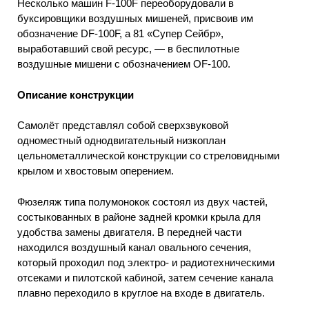
Несколько машин F-100F переоборудовали в
буксировщики воздушных мишеней, присвоив им
обозначение DF-100F, а 81 «Супер Сейбр»,
выработавший свой ресурс, — в беспилотные
воздушные мишени с обозначением ОF-100.
Описание конструкции
Самолёт представлял собой сверхзвуковой
одноместный однодвигательный низкоплан
цельнометаллической конструкции со стреловидными
крылом и хвостовым оперением.
Фюзеляж типа полумонокок состоял из двух частей,
состыкованных в районе задней кромки крыла для
удобства замены двигателя. В передней части
находился воздушный канал овального сечения,
который проходил под электро- и радиотехническими
отсеками и пилотской кабиной, затем сечение канала
плавно переходило в круглое на входе в двигатель.