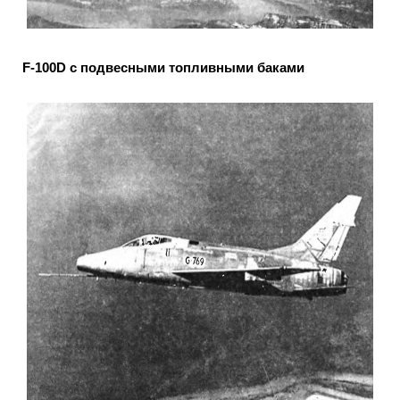
F-100D с подвесными топливными баками