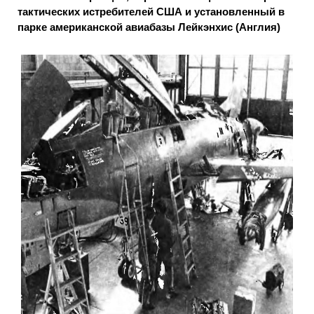
тактических истребителей США и установленный в
парке американской авиабазы Лейкэнхис (Англия)