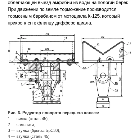
облегчающей выезд амфибии из воды на пологий берег.
При движении по земле торможение производится
тормозным барабаном от мотоцикла К-125, который
прикреплен к фланцу дифференциала.
Рис. 6. Редуктор поворота переднего колеса:
1 — вилка (сталь 45);
2 — сальники;
3 — втулка (бронза БрС30);
4 — втулка (сталь 45);