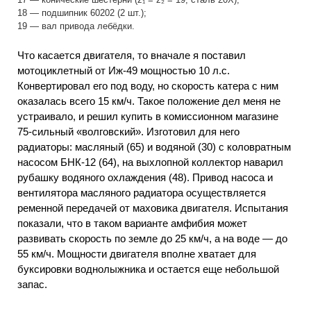
18 — подшипник 60202 (2 шт.);
19 — вал привода лебёдки.
Что касается двигателя, то вначале я поставил
мотоциклетный от Иж-49 мощностью 10 л.с.
Конвертировал его под воду, но скорость катера с ним
оказалась всего 15 км/ч. Такое положение дел меня не
устраивало, и решил купить в комиссионном магазине
75-сильный «волговский». Изготовил для него
радиаторы: масляный (65) и водяной (30) с коловратным
насосом БНК-12 (64), на выхлопной коллектор наварил
рубашку водяного охлаждения (48). Привод насоса и
вентилятора масляного радиатора осуществляется
ременной передачей от маховика двигателя. Испытания
показали, что в таком варианте амфибия может
развивать скорость по земле до 25 км/ч, а на воде — до
55 км/ч. Мощности двигателя вполне хватает для
буксировки воднолыжника и остается еще небольшой
запас.