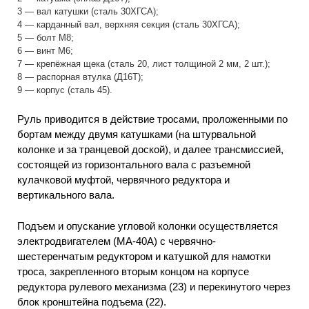
3 — вал катушки (сталь 30ХГСА);
4 — карданный вал, верхняя секция (сталь 30ХГСА);
5 — болт М8;
6 — винт М6;
7 — крепёжная щека (сталь 20, лист толщиной 2 мм, 2 шт.);
8 — распорная втулка (Д16Т);
9 — корпус (сталь 45).
Руль приводится в действие тросами, проложенными по
бортам между двумя катушками (на штурвальной
колонке и за транцевой доской), и далее трансмиссией,
состоящей из горизонтального вала с разъемной
кулачковой муфтой, червячного редуктора и
вертикального вала.
Подъем и опускание угловой колонки осуществляется
электродвигателем (МА-40А) с червячно-
шестеренчатым редуктором и катушкой для намотки
троса, закрепленного вторым концом на корпусе
редуктора рулевого механизма (23) и перекинутого через
блок кронштейна подъема (22).