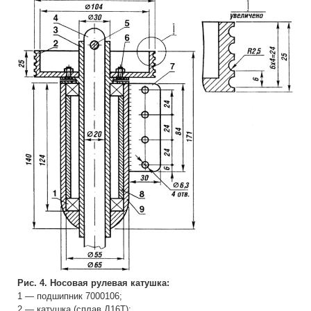
Рис. 4. Носовая рулевая катушка:
1 — подшипник 7000106;
2 — катушка (сплав Д16Т);