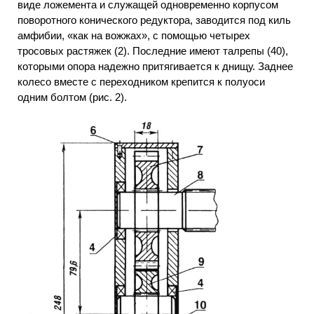
виде ложемента и служащей одновременно корпусом
поворотного конического редуктора, заводится под киль
амфибии, «как на вожжах», с помощью четырех
тросовых растяжек (2). Последние имеют талрепы (40),
которыми опора надежно притягивается к днищу. Заднее
колесо вместе с переходником крепится к полуоси
одним болтом (рис. 2).