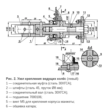
Рис. 2. Узел крепления ведущих колёс
(левый):
1 — соединительная муфта (сталь 30ХГСА);
2 — штифты (сталь 45, пруток Ø8 мм);
3 — соединительный вал (сталь 30ХГСА);
4 — подшипник 7000106;
5 — винт М5 для крепления корпуса манжеты;
6 — обшивка катера;