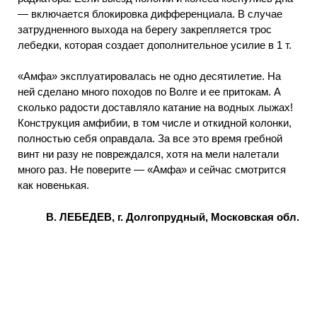
— включается блокировка дифференциала. В случае
затрудненного выхода на берегу закрепляется трос
лебедки, которая создает дополнительное усилие в 1 т.
«Амфа» эксплуатировалась не одно десятилетие. На
ней сделано много походов по Волге и ее притокам. А
сколько радости доставляло катание на водных лыжах!
Конструкция амфибии, в том числе и откидной колонки,
полностью себя оправдала. За все это время гребной
винт ни разу не повреждался, хотя на мели налетали
много раз. Не поверите — «Амфа» и сейчас смотрится
как новенькая.
В. ЛЕБЕДЕВ, г. Долгопрудный, Московская обл.