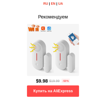
RU
|
EN
|
UA
Рекомендуем
$9.98
$19.99
-50%
Купить на AliExpress