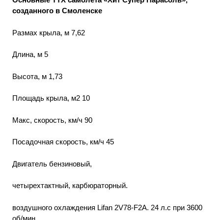
созданного в Смоленске
Размах крыла, м 7,62
Длина, м 5
Высота, м 1,73
Площадь крыла, м2 10
Макс, скорость, км/ч 90
Посадочная скорость, км/ч 45
Двигатель бензиновый,
четырехтактный, карбюраторный.
воздушного охлаждения Lifan 2V78-F2A. 24 л.с при 3600
об/мин.