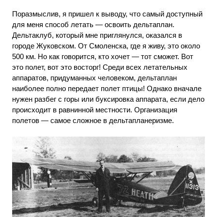
Поразмыслив, я пришел к выводу, что самый доступный
для меня способ летать — освоить дельтаплан.
Дельтаклуб, который мне приглянулся, оказался в
городе Жуковском. От Смоленска, где я живу, это около
500 км. Но как говорится, кто хочет — тот сможет. Вот
это полет, вот это восторг! Среди всех летательных
аппаратов, придуманных человеком, дельтаплан
наиболее полно передает полет птицы! Однако вначале
нужен разбег с горы или буксировка аппарата, если дело
происходит в равнинной местности. Организация
полетов — самое сложное в дельтапланеризме.