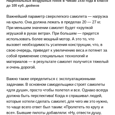
Национальных воздушных гонок в Чикаю 1930 года в классе
до 100 куб. дюймов
Важнейший параметр сверхлегкого самолета — нагрузка
на крыло. Она должна лежать в пределах 20 — 27 кг.
При меньшем значении самолет будет «хрупкой
игрушкой в руках ветра». При большем — придется
использовать более мощный мотор. А это то, что
вызовет необходимость усиления конструкции, что, в
свою очередь, приведет к увеличению веса и потянет за
собой применение специальных технологий и
материалов — в результате самолет получится тяжелый
и очень дорогой.
Важно также определиться с эксплуатационными
задачами. В основном самодельщики строят самолеты
«для души», просто чтобы полетел и все. Однако всегда
должна быть перспектива! Когда я спрашивал людей,
которые хотели сделать самолет, для чего им это нужно,
то чаще всего ответ был таким: «Пролететь по кругу и
все». Бывшие пилоты добавляли: «Ну, отвести душу,