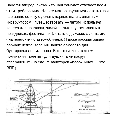
Забегая вперед, скажу, что наш самолет отвечает всем
этим требованиям. На нем можно научиться летать (но я
все равно советую делать первые шаги с опытным
инструктором), путешествовать — летом, используя
колеса или поплавки, зимой — лыжи, участвовать в
праздниках, фестивалях (летать с дымами, с лентами,
«наперегонки» с автомобилем). Я даже рассматриваю
вариант использования нашего самолета для
буксировки дельтаплана. Вот это и есть, в моем
понимании, полеты «для души», а не вокруг
«песочницы» (на сленге авиаторов «песочница» — это
ВПП).