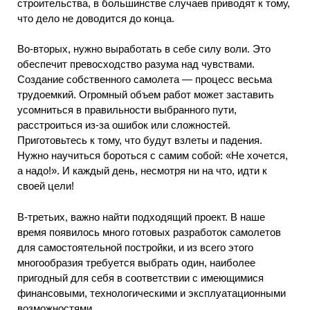
строительства, в большинстве случаев приводят к тому,
что дело не доводится до конца.
Во-вторых, нужно выработать в себе силу воли. Это
обеспечит превосходство разума над чувствами.
Создание собственного самолета — процесс весьма
трудоемкий. Огромный объем работ может заставить
усомниться в правильности выбранного пути,
расстроиться из-за ошибок или сложностей.
Приготовьтесь к тому, что будут взлеты и падения.
Нужно научиться бороться с самим собой: «Не хочется,
а надо!». И каждый день, несмотря ни на что, идти к
своей цели!
В-третьих, важно найти подходящий проект. В наше
время появилось много готовых разработок самолетов
для самостоятельной постройки, и из всего этого
многообразия требуется выбрать один, наиболее
пригодный для себя в соответствии с имеющимися
финансовыми, технологическими и эксплуатационными
возможностями.