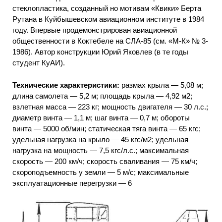
стеклопластика, созданный но мотивам «Квики» Берта
Рутана в Куйбышевском авиационном институте в 1984
году. Впервые продемонстрирован авиационной
общественности в Коктебеле на СЛА-85 (см. «М-К» № 3-
1986). Автор конструкции Юрий Яковлев (в те годы
студент КуАИ).
Технические характеристики:
размах крыла — 5,08 м;
длина самолета — 5,2 м; площадь крыла — 4,92 м2;
взлетная масса — 223 кг; мощность двигателя — 30 л.с.;
диаметр винта — 1,1 м; шаг винта — 0,7 м; обороты
винта — 5000 об/мин; статическая тяга винта — 65 кгс;
удельная нагрузка на крыло — 45 кгс/м2; удельная
нагрузка на мощность — 7,5 кгс/л.с.; максимальная
скорость — 200 км/ч; скорость сваливания — 75 км/ч;
скороподъемность у земли — 5 м/с; максимальные
эксплуатационные перегрузки — 6