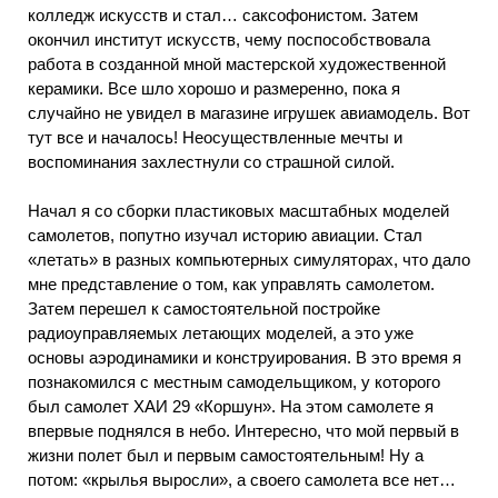
колледж искусств и стал… саксофонистом. Затем
окончил институт искусств, чему поспособствовала
работа в созданной мной мастерской художественной
керамики. Все шло хорошо и размеренно, пока я
случайно не увидел в магазине игрушек авиамодель. Вот
тут все и началось! Неосуществленные мечты и
воспоминания захлестнули со страшной силой.
Начал я со сборки пластиковых масштабных моделей
самолетов, попутно изучал историю авиации. Стал
«летать» в разных компьютерных симуляторах, что дало
мне представление о том, как управлять самолетом.
Затем перешел к самостоятельной постройке
радиоуправляемых летающих моделей, а это уже
основы аэродинамики и конструирования. В это время я
познакомился с местным самодельщиком, у которого
был самолет ХАИ 29 «Коршун». На этом самолете я
впервые поднялся в небо. Интересно, что мой первый в
жизни полет был и первым самостоятельным! Ну а
потом: «крылья выросли», а своего самолета все нет…