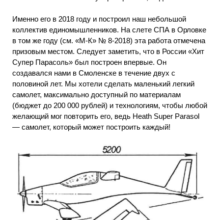
Именно его в 2018 году и построил наш небольшой
коллектив единомышленников. На слете СПА в Орловке
в том же году (см. «М-К» № 8-2018) эта работа отмечена
призовым местом. Следует заметить, что в России «Хит
Супер Парасоль» был построен впервые. Он
создавался нами в Смоленске в течение двух с
половиной лет. Мы хотели сделать маленький легкий
самолет, максимально доступный по материалам
(бюджет до 200 000 рублей) и технологиям, чтобы любой
желающий мог повторить его, ведь Heath Super Parasol
— самолет, который может построить каждый!