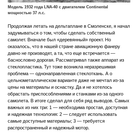
Модель 1932 года LNA-40 с двигателем Continental
мощностью 37 л.с.
Продолжая летать на дельтаплане в Смоленске, я начал
задумываться о том, чтобы сделать собственный
самолет. Вначале был «деревянный» проект. Но
оказалось, что в нашей стране авиационную фанеру
давно не производят, а та, что еще встречается —
баснословно дорогая. Рассматривал также аппарат из
стеклопластика. Тут тоже возникла неразрешимая
проблема — однонаправленная стеклоткань. А о
цельнометаллическом варианте даже не мечтал из-за
цены на материалы и оснастку. Да и не хотелось
обрастать приспособлениями и станками из-за одного
самолета. В итоге сделал для себя ряд выводов. Самых
важных из них три: 1 — необходима простая, доступная
и надежная технология: 2 — следует использовать
самые доступные материалы; 3 — требуется
распространенный и надежный мотор.