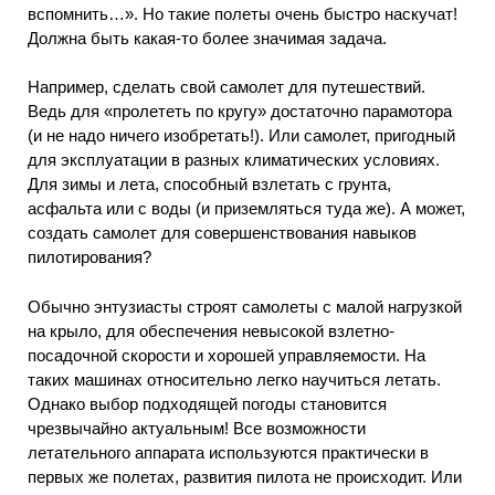
вспомнить…». Но такие полеты очень быстро наскучат!
Должна быть какая-то более значимая задача.
Например, сделать свой самолет для путешествий.
Ведь для «пролететь по кругу» достаточно парамотора
(и не надо ничего изобретать!). Или самолет, пригодный
для эксплуатации в разных климатических условиях.
Для зимы и лета, способный взлетать с грунта,
асфальта или с воды (и приземляться туда же). А может,
создать самолет для совершенствования навыков
пилотирования?
Обычно энтузиасты строят самолеты с малой нагрузкой
на крыло, для обеспечения невысокой взлетно-
посадочной скорости и хорошей управляемости. На
таких машинах относительно легко научиться летать.
Однако выбор подходящей погоды становится
чрезвычайно актуальным! Все возможности
летательного аппарата используются практически в
первых же полетах, развития пилота не происходит. Или