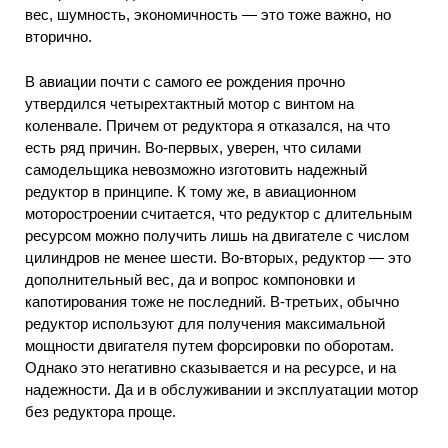
вес, шумность, экономичность — это тоже важно, но
вторично.
В авиации почти с самого ее рождения прочно
утвердился четырехтактный мотор с винтом на
коленвале. Причем от редуктора я отказался, на что
есть ряд причин. Во-первых, уверен, что силами
самодельщика невозможно изготовить надежный
редуктор в принципе. К тому же, в авиационном
моторостроении считается, что редуктор с длительным
ресурсом можно получить лишь на двигателе с числом
цилиндров не менее шести. Во-вторых, редуктор — это
дополнительный вес, да и вопрос компоновки и
капотирования тоже не последний. В-третьих, обычно
редуктор используют для получения максимальной
мощности двигателя путем форсировки по оборотам.
Однако это негативно сказывается и на ресурсе, и на
надежности. Да и в обслуживании и эксплуатации мотор
без редуктора проще.