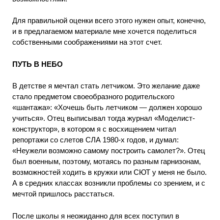
Для правильной оценки всего этого нужен опыт, конечно,
и в предлагаемом материале мне хочется поделиться
собственными соображениями на этот счет.
ПУТЬ В НЕБО
В детстве я мечтал стать летчиком. Это желание даже
стало предметом своеобразного родительского
«шантажа»: «Хочешь быть летчиком — должен хорошо
учиться». Отец выписывал тогда журнал «Моделист-
конструктор», в котором я с восхищением читал
репортажи со слетов СЛА 1980-х годов, и думал:
«Неужели возможно самому построить самолет?». Отец
был военным, поэтому, мотаясь по разным гарнизонам,
возможностей ходить в кружки или СЮТ у меня не было.
А в средних классах возникли проблемы со зрением, и с
мечтой пришлось расстаться.
После школы я неожиданно для всех поступил в