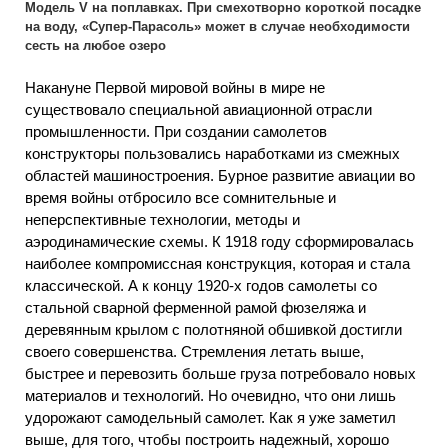
Модель V на поплавках. При смехотворно короткой посадке
на воду, «Супер-Парасоль» может в случае необходимости
сесть на любое озеро
Накануне Первой мировой войны в мире не
существовало специальной авиационной отрасли
промышленности. При создании самолетов
конструкторы пользовались наработками из смежных
областей машиностроения. Бурное развитие авиации во
время войны отбросило все сомнительные и
неперспективные технологии, методы и
аэродинамические схемы. К 1918 году сформировалась
наиболее компромиссная конструкция, которая и стала
классической. А к концу 1920-х годов самолеты со
стальной сварной ферменной рамой фюзеляжа и
деревянным крылом с полотняной обшивкой достигли
своего совершенства. Стремления летать выше,
быстрее и перевозить больше груза потребовало новых
материалов и технологий. Но очевидно, что они лишь
удорожают самодельный самолет. Как я уже заметил
выше, для того, чтобы построить надежный, хорошо