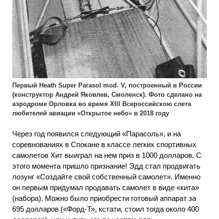
Первый Heath Super Parasol mod. V, построенный в России
(конструктор Андрей Яковлев, Смоленск). Фото сделано на
аэродроме Орловка во время XIII Всероссийскою слета
любителей авиации «Открытое небо» в 2018 году
Через год появился следующий «Парасоль», и на
соревнованиях в Спокане в классе легких спортивных
самолетов Хит выиграл на нем приз в 1000 долларов. С
этого момента пришло признание! Эдд стал продвигать
лозунг «Создайте свой собственный самолет». Именно
он первым придумал продавать самолет в виде «кита»
(набора). Можно было приобрести готовый аппарат за
695 долларов («Форд-Т», кстати, стоил тогда около 400