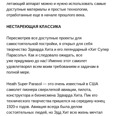
летающий аппарат можно и нужно использовать самые
доступные материалы и простые технологии,
отработанные еще в начале прошлого века.
НЕСТАРЕЮЩАЯ КЛАССИКА
Пересмотрев все доступные проекты для
самостоятельной постройки, я открыл для себя
творчество Эдварда Хита и его легендарный «Хит Супер
Парасоль». Как и следовало ожидать, все
уже придумано до нас! Именно этот самолет
удовлетворял всем моим требованиям и задачам в
полной мере.
Heath Super Parasol — это очень известный в США
самолет пионера сверхлегкой авиации, пилота,
конструктора и бизнесмена Эдварда Хита. Пик его
технического творчества пришелся на середину-конец
1920-х годов. Авиация всегда была делом
состоятельных людей, но Эдд Хит всю жизнь мечтал