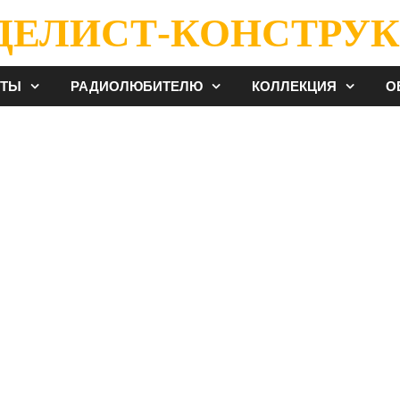
ДЕЛИСТ-КОНСТРУК
ЕТЫ
РАДИОЛЮБИТЕЛЮ
КОЛЛЕКЦИЯ
О