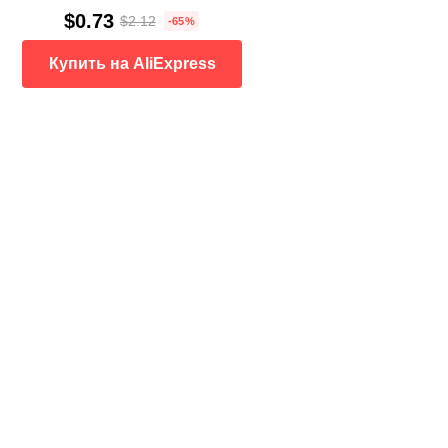
$0.73
$2.12
-65%
Купить на AliExpress