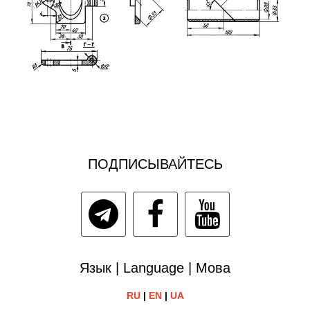
ПОДПИСЫВАЙТЕСЬ
Язык | Language | Мова
RU
|
EN
|
UA