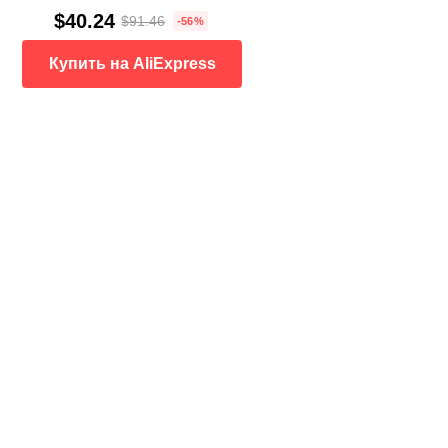
$40.24
$91.46
-56%
Купить на AliExpress