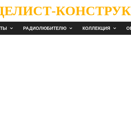
ДЕЛИСТ-КОНСТРУК
ЕТЫ
РАДИОЛЮБИТЕЛЮ
КОЛЛЕКЦИЯ
О