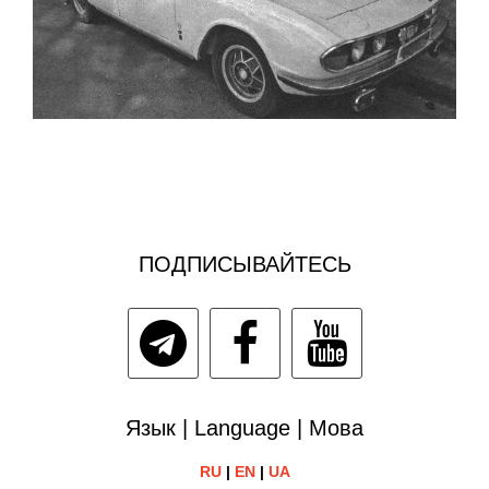
ПОДПИСЫВАЙТЕСЬ
Язык | Language | Мова
RU
|
EN
|
UA