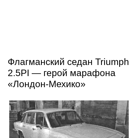
Флагманский седан Triumph
2.5PI — герой марафона
«Лондон-Мехико»