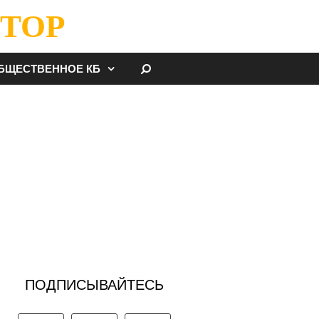
ТОР
НАЙТИ
БЩЕСТВЕННОЕ КБ
ПОДПИСЫВАЙТЕСЬ