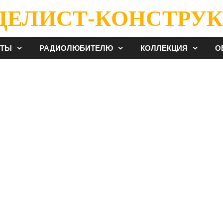
ДЕЛИСТ-КОНСТРУК
ЕТЫ
РАДИОЛЮБИТЕЛЮ
КОЛЛЕКЦИЯ
О