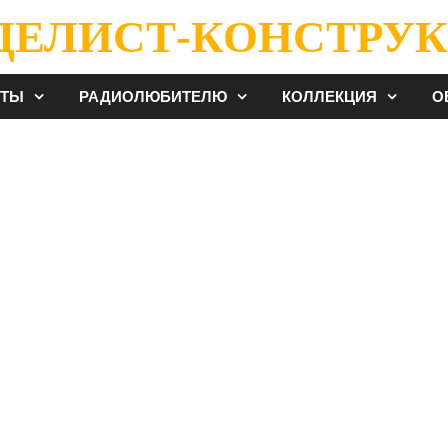
ДЕЛИСТ-КОНСТРУК
ЕТЫ
РАДИОЛЮБИТЕЛЮ
КОЛЛЕКЦИЯ
О