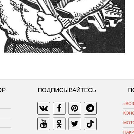
ОР
ПОДПИСЫВАЙТЕСЬ
П
«ВО
КОН
МОТ
НАК