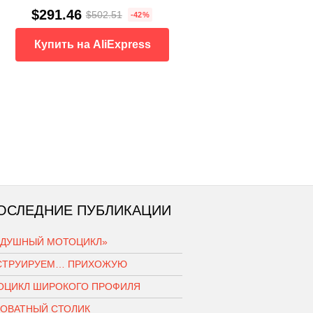
$291.46
$502.51
-42%
Купить на AliExpress
ОСЛЕДНИЕ ПУБЛИКАЦИИ
ЗДУШНЫЙ МОТОЦИКЛ»
СТРУИРУЕМ… ПРИХОЖУЮ
ОЦИКЛ ШИРОКОГО ПРОФИЛЯ
РОВАТНЫЙ СТОЛИК