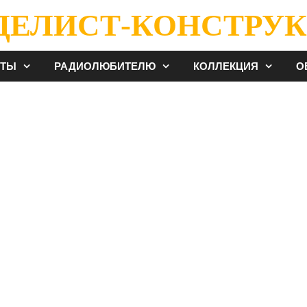
ДЕЛИСТ-КОНСТРУК
ЕТЫ
РАДИОЛЮБИТЕЛЮ
КОЛЛЕКЦИЯ
О