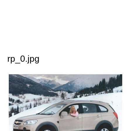
rp_0.jpg