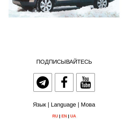
ПОДПИСЫВАЙТЕСЬ
Язык | Language | Мова
RU
|
EN
|
UA