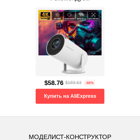
$58.76
$183.63
-68%
Купить на AliExpress
МОДЕЛИСТ-КОНСТРУКТОР