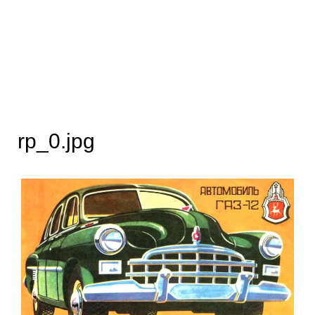
rp_0.jpg