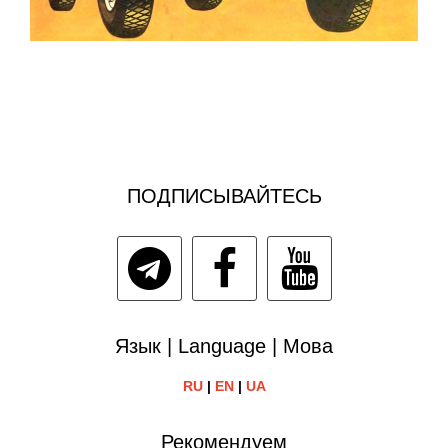
ПОДПИСЫВАЙТЕСЬ
Язык | Language | Мова
RU
|
EN
|
UA
Рекомендуем