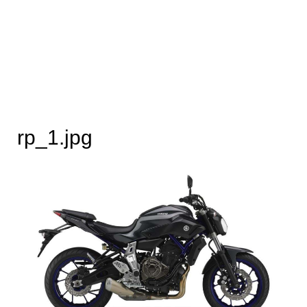
rp_1.jpg