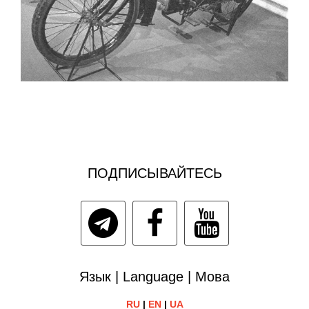
ПОДПИСЫВАЙТЕСЬ
Язык | Language | Мова
RU
|
EN
|
UA