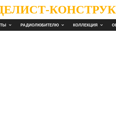
ДЕЛИСТ-КОНСТРУК
ЕТЫ
РАДИОЛЮБИТЕЛЮ
КОЛЛЕКЦИЯ
О