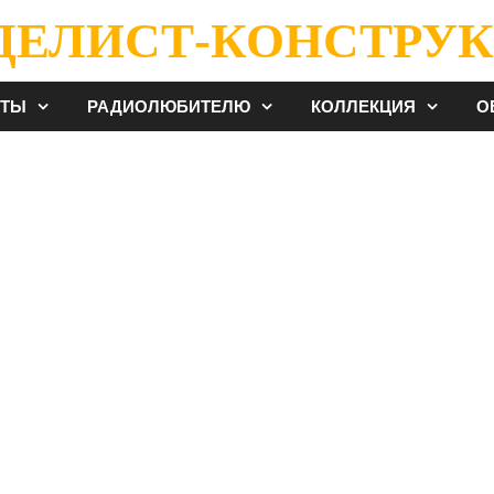
ДЕЛИСТ-КОНСТРУК
ЕТЫ
РАДИОЛЮБИТЕЛЮ
КОЛЛЕКЦИЯ
О