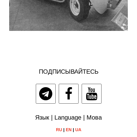
ПОДПИСЫВАЙТЕСЬ
Язык | Language | Мова
RU
|
EN
|
UA