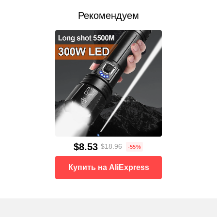
Рекомендуем
$8.53
$18.96
-55%
Купить на AliExpress