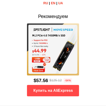
RU
|
EN
|
UA
Рекомендуем
$57.56
$125.12
-54%
Купить на AliExpress