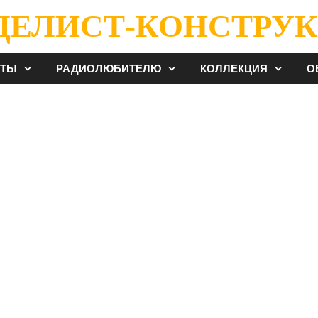
ДЕЛИСТ-КОНСТРУК
ЕТЫ
РАДИОЛЮБИТЕЛЮ
КОЛЛЕКЦИЯ
О