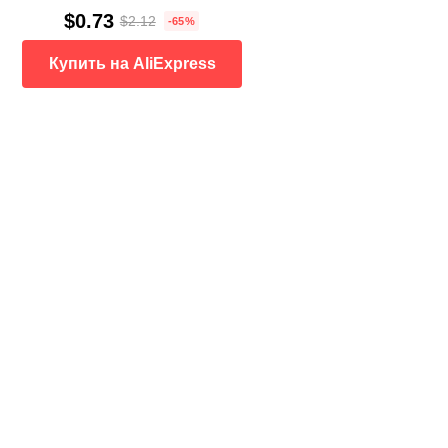
$0.73
$2.12
-65%
Купить на AliExpress