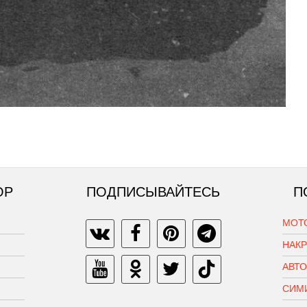
ОР
ПОДПИСЫВАЙТЕСЬ
П
МОТ
НАК
АВТ
СИМ