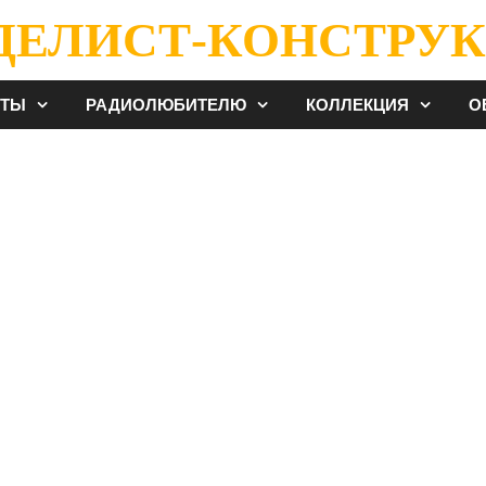
ДЕЛИСТ-КОНСТРУК
ЕТЫ
РАДИОЛЮБИТЕЛЮ
КОЛЛЕКЦИЯ
О