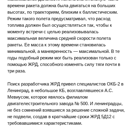
времени ракета должна была двигаться на больших
высотах, по траекториям, близким к баллистическим.
Режим такого полета предусматривал, что расход
топлива должен был осуществляться так, чтобы к
моменту встречи с целью реализовывалась
максимальная величина средней скорости полета
ракеты. Ее масса к этому времени становилась
минимальной, а маневренность — максимальной. В те
годы подобный режим мог быть реализован только с
помощью ЖРД, способного изменять силу тяги почти в
три раза.
Поиск разработчика ЖРД привел специалистов ОКБ-2 в
Ленинград, в небольшое КБ, возглавлявшееся А.С.
Мевиусом, которое явялось филиалом
двигателестроительного завода № 500. И ленинградцы,
не без сомнений взявшиеся за решение сложной задачи,
не подвели, создав в кратчайшие сроки ЖРД 5Д12 с
требовавшимися характеристиками.