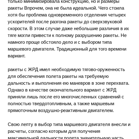
только минимизировала конструкцию, но и размеры
ракеты Впрочем, она не была идеальной. Чего стоила
хотя бы проблема одновременного отделения четырех
ускорителей после разгона ракеты до сверхзвуковой
скорости. В этом случае даже небольшие различия в их
тяге могли привести к полному разрушению ракеты. Не
намного проще обстояло дело и с выбором типа
маршевого двигателя. Традиционный для того времени
вариант.
ракеты с ЖРД имел необходимую тягово-оруженность
для обеспечения полета ракеты на требуемую
дальность и выполнения ею маневров в зоне перехвата.
Однако в качестве окончательного вариант с ЖРД
приняли лишь после его многочисленных сравнений с
полностью твердотопливным, а также маршевым
прямоточным воздушно-реактивным двигателем.
Свою лепту в выбор типа маршевого двигателя внесли и
расчеты, согласно которым для получения
максимальной дальности полета значительную часть