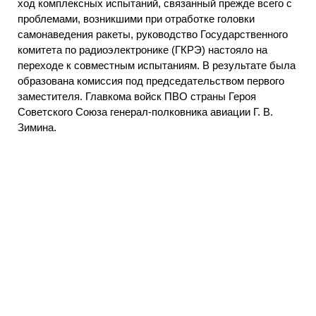
ход комплексных испытаний, связанный прежде всего с
проблемами, возникшими при отработке головки
самонаведения ракеты, руководство Государственного
комитета по радиоэлектронике (ГКРЭ) настояло на
переходе к совместным испытаниям. В результате была
образована комиссия под председательством первого
заместителя. Главкома войск ПВО страны Героя
Советского Союза генерал-полковника авиации Г. В.
Зимина.