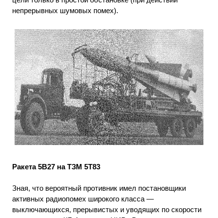
непрерывных шумовых помех).
Ракета 5В27 на ТЗМ 5Т83
Зная, что вероятный противник имел постановщики
активных радиопомех широкого класса —
выключающихся, прерывистых и уводящих по скорости