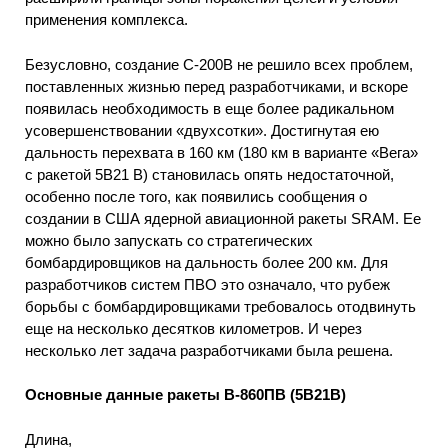
применения комплекса.
Безусловно, создание С-200В не решило всех проблем,
поставленных жизнью перед разработчиками, и вскоре
появилась необходимость в еще более радикальном
усовершенствовании «двухсотки». Достигнутая ею
дальность перехвата в 160 км (180 км в варианте «Вега»
с ракетой 5В21 В) становилась опять недостаточной,
особенно после того, как появились сообщения о
создании в США ядерной авиационной ракеты SRAM. Ее
можно было запускать со стратегических
бомбардировщиков на дальность более 200 км. Для
разработчиков систем ПВО это означало, что рубеж
борьбы с бомбардировщиками требовалось отодвинуть
еще на несколько десятков километров. И через
несколько лет задача разработчиками была решена.
Основные данные ракеты В-860ПВ (5В21В)
Длина,