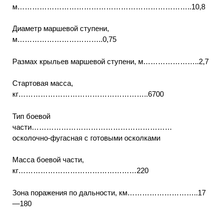
м……………………………………………………………..10,8
Диаметр маршевой ступени,
м……………………………..0,75
Размах крыльев маршевой ступени, м…………………..2,7
Стартовая масса,
кг……………………………………………..6700
Тип боевой
части…………………………………………………
осколочно-фугасная с готовыми осколками
Масса боевой части,
кг…………………………………………220
Зона поражения по дальности, км………………………..17
—180