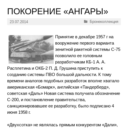
ПОКОРЕНИЕ «АНГАРЫ»
Рубрики
Бронеколлекция
23.07.2014
Принятие в декабре 1957 г на
вооружение первого варианта
зенитной ракетной системы С-75
позволило ее головным
разработчикам КБ-1 А. А.
Расплетина и ОКБ-2 П. Д. Грушина приступить к
созданию системы ПВО большой дальности. К тому
времени аналогов подобных разработок вполне хватало
американская «Бомарк», английская «Тандерберд»,
советская «Даль» Новая система получила обозначение
С-200, и постановление правительства,
санкционировавшее ее разработку, было подписано 4
июня 1958 г.
«Двухсотка» не являлась прямым конкурентом «Дали»,