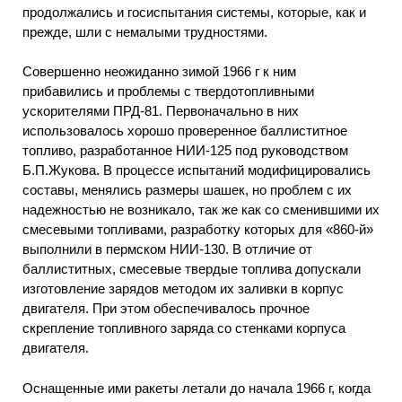
продолжались и госиспытания системы, которые, как и
прежде, шли с немалыми трудностями.
Совершенно неожиданно зимой 1966 г к ним
прибавились и проблемы с твердотопливными
ускорителями ПРД-81. Первоначально в них
использовалось хорошо проверенное баллиститное
топливо, разработанное НИИ-125 под руководством
Б.П.Жукова. В процессе испытаний модифицировались
составы, менялись размеры шашек, но проблем с их
надежностью не возникало, так же как со сменившими их
смесевыми топливами, разработку которых для «860-й»
выполнили в пермском НИИ-130. В отличие от
баллиститных, смесевые твердые топлива допускали
изготовление зарядов методом их заливки в корпус
двигателя. При этом обеспечивалось прочное
скрепление топливного заряда со стенками корпуса
двигателя.
Оснащенные ими ракеты летали до начала 1966 г, когда