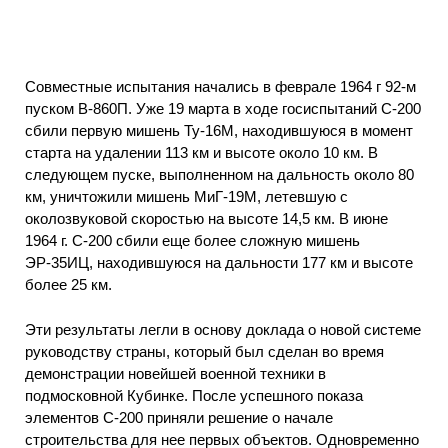
Совместные испытания начались в феврале 1964 г 92-м
пуском В-860П. Уже 19 марта в ходе госиспытаний С-200
сбили первую мишень Ту-16М, находившуюся в момент
старта на удалении 113 км и высоте около 10 км. В
следующем пуске, выполненном на дальность около 80
км, уничтожили мишень МиГ-19М, летевшую с
околозвуковой скоростью на высоте 14,5 км. В июне
1964 г. С-200 сбили еще более сложную мишень
ЭР-35ИЦ, находившуюся на дальности 177 км и высоте
более 25 км.
Эти результаты легли в основу доклада о новой системе
руководству страны, который был сделан во время
демонстрации новейшей военной техники в
подмосковной Кубинке. После успешного показа
элементов С-200 приняли решение о начале
строительства для нее первых объектов. Одновременно