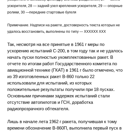
ускорителя, 28 — задний узел крепления ускорителя, 29 — опорные
ролики, 30 —передние стартовые бугеля
Примечание. Надписи на ракете, достоверность текста которых не
удалось восстановить, выполнены по типу — ХХХХХХ XXX
Так, несмотря на все принятые в 1961 г меры по
ускорению испытаний С-200, в том году так и не удалось
начать пуски полностью укомплектованных ракет. В
отчете по итогам работ Государственного комитета по
авиационной технике (ГКАТ) в 1961 г было отмечено, что
из 39 изготовленных ракет В-860 только 22
использовали для испытаний, из которых
положительные результаты получили при 18 пусках.
Основными причинами задержек испытаний стали
отсутствие автопилотов и ГСН, доработка
радиопрозрачного обтекателя.
Лишь в начале лета 1962 г ракета, получившая к тому
времени обозначение В-860П, выполнила первый пуск в