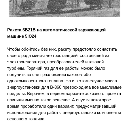
Ракета 5В21В на автоматической заряжающей
машине 5Ю24
Чтобы обойтись без них, ракету предстояло оснастить
своего рода мини-электростанцией, состоявшей из
электрогенератора, преобразователей и газовой
турбины. Горячий газ для ее работы можно было
получить за счет разложения какого-либо
однокомпонентного топлива. Но и в этом случае масса
энергоустановки для В-860 превосходила все мыслимые
пределы. Впрочем, в первом варианте эскизного проекта
приняли именно такое решение. А спустя некоторое
время проработали один вариант, предусматривавший
использование для работы энергоустановки компоненты
основного топлива.