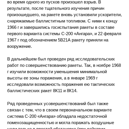
во время одного из пусков произошел взрыв. В
результате, после тщательного изучения причин
произошедшего, на ракете вновь установили ускорители,
снаряжаемые баллиститным топливом. С ними к концу
1966 г и завершились госиспытания ракеты в составе
первого варианта системы С-200 «Ангара», и 22 февраля
1967 г под обозначением 5В21А ракету приняли на
вооружение.
В дальнейшем был проведен ряд исследовательских
работ по совершенствованию ракеты. Так, в ноябре 1968
г изучили возможности уменьшения минимальной
высоты ее зоны поражения, а в январе 1969 г
исследовали возможность поражения ею тактических
баллистических ракет 8К11 и 8К14.
Ряд проведенных усовершенствований был также
связан с тем, что в своем первоначальном варианте
система С-200 «Ангара» обладала недостаточной
помехозащищенностью и могла поражать воздушные
цели только в простой обстановке (при действии