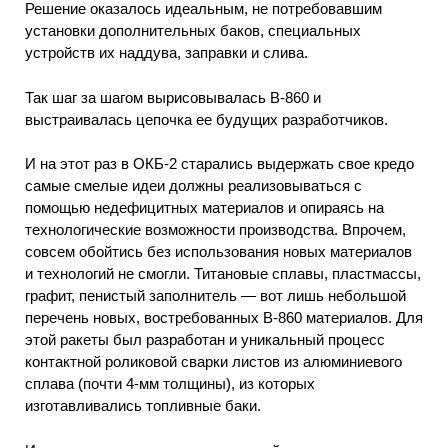
Решение оказалось идеальным, не потребовавшим
установки дополнительных баков, специальных
устройств их наддува, заправки и слива.
Так шаг за шагом вырисовывалась В-860 и
выстраивалась цепочка ее будущих разработчиков.
И на этот раз в ОКБ-2 старались выдержать свое кредо
самые смелые идеи должны реализовываться с
помощью недефицитных материалов и опираясь на
технологические возможности производства. Впрочем,
совсем обойтись без использования новых материалов
и технологий не смогли. Титановые сплавы, пластмассы,
графит, пенистый заполнитель — вот лишь небольшой
перечень новых, востребованных В-860 материалов. Для
этой ракеты был разработан и уникальный процесс
контактной роликовой сварки листов из алюминиевого
сплава (почти 4-мм толщины), из которых
изготавливались топливные баки.