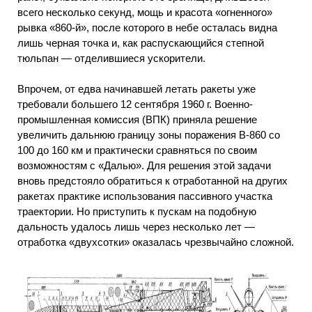
всего несколько секунд, мощь и красота «огненного»
рывка «860-й», после которого в небе осталась видна
лишь черная точка и, как распускающийся степной
тюльпан — отделившиеся ускорители.
Впрочем, от едва начинавшей летать ракеты уже
требовали большего 12 сентября 1960 г. Военно-
промышленная комиссия (ВПК) приняла решение
увеличить дальнюю границу зоны поражения В-860 со
100 до 160 км и практически сравняться по своим
возможностям с «Далью». Для решения этой задачи
вновь предстояло обратиться к отработанной на других
ракетах практике использования пассивного участка
траектории. Но приступить к пускам на подобную
дальность удалось лишь через несколько лет —
отработка «двухсотки» оказалась чрезвычайно сложной.