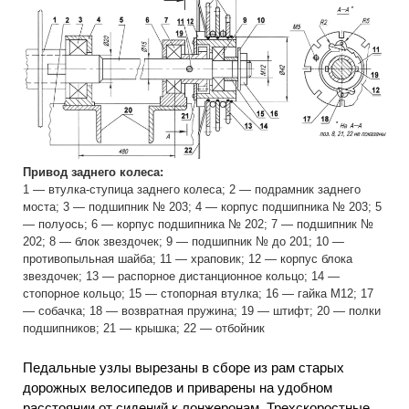
Привод заднего колеса:
1 — втулка-ступица заднего колеса; 2 — подрамник заднего
моста; 3 — подшипник № 203; 4 — корпус подшипника № 203; 5
— полуось; 6 — корпус подшипника № 202; 7 — подшипник №
202; 8 — блок звездочек; 9 — подшипник № до 201; 10 —
противопыльная шайба; 11 — храповик; 12 — корпус блока
звездочек; 13 — распорное дистанционное кольцо; 14 —
стопорное кольцо; 15 — стопорная втулка; 16 — гайка M12; 17
— собачка; 18 — возвратная пружина; 19 — штифт; 20 — полки
подшипников; 21 — крышка; 22 — отбойник
Педальные узлы вырезаны в сборе из рам старых
дорожных велосипедов и приварены на удобном
расстоянии от сидений к лонжеронам. Трехскоростные