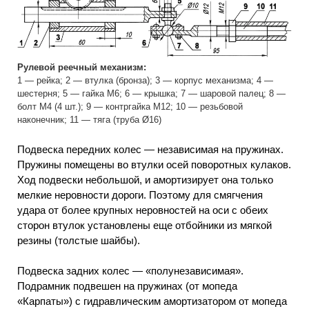
Рулевой реечный механизм:
1 — рейка; 2 — втулка (бронза); 3 — корпус механизма; 4 —
шестерня; 5 — гайка М6; 6 — крышка; 7 — шаровой палец; 8 —
болт М4 (4 шт.); 9 — контргайка M12; 10 — резьбовой
наконечник; 11 — тяга (труба Ø16)
Подвеска передних колес — независимая на пружинах.
Пружины помещены во втулки осей поворотных кулаков.
Ход подвески небольшой, и амортизирует она только
мелкие неровности дороги. Поэтому для смягчения
удара от более крупных неровностей на оси с обеих
сторон втулок установлены еще отбойники из мягкой
резины (толстые шайбы).
Подвеска задних колес — «полунезависимая».
Подрамник подвешен на пружинах (от мопеда
«Карпаты») с гидравлическим амортизатором от мопеда