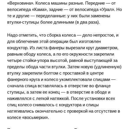
«Верховина». Колеса машины разные. Передние — от
велосипеда «Кама», задние — от велосипеда «Урал». Но
те и другие — переделанные: у них были заменены
втулки-ступицы более длинными (в два раза).
Надо отметить, что сборка колеса — дело непростое, и
для облегчения этой операции был изготовлен
кондуктор. Из листа фанеры вырезали круг диаметром,
равным ободу колеса, а по его окружности закрепили
четыре стойки-упора высотой, равной выступающей за
пределы обода части втулки. Затем новую (удлиненную)
втулку закрепили болтом с проставкой в центре
фанерного круга и колесо укомплектовали спицами —
сначала спица вставлялась в отверстие во фланце
ступицы, а затем ее конец — в отверстие в ободе и
наживлялся с легкой натяжкой. После установки всех
спиц колесо снималось с кондуктора и спицы
натягивались окончательно с проверкой на отсутствие в
колесе «восьмерки».