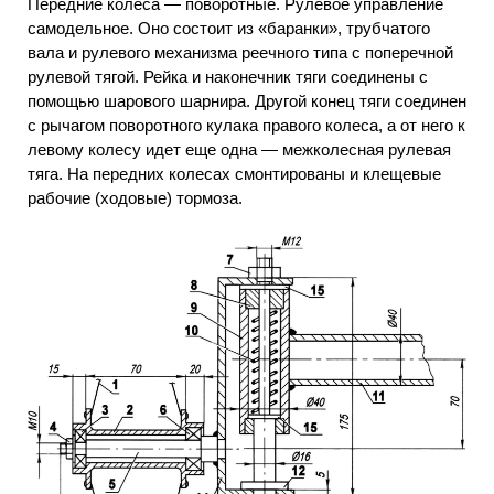
Передние колеса — поворотные. Рулевое управление
самодельное. Оно состоит из «баранки», трубчатого
вала и рулевого механизма реечного типа с поперечной
рулевой тягой. Рейка и наконечник тяги соединены с
помощью шарового шарнира. Другой конец тяги соединен
с рычагом поворотного кулака правого колеса, а от него к
левому колесу идет еще одна — межколесная рулевая
тяга. На передних колесах смонтированы и клещевые
рабочие (ходовые) тормоза.