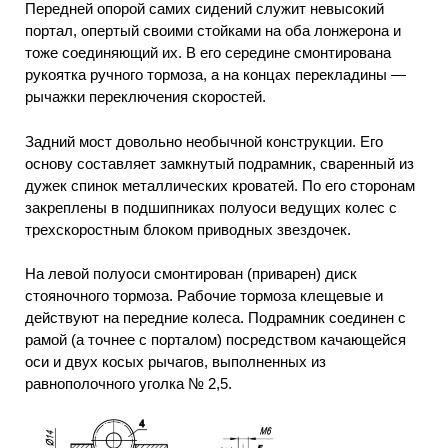
Передней опорой самих сидений служит невысокий
портал, опертый своими стойками на оба лонжерона и
тоже соединяющий их. В его середине смонтирована
рукоятка ручного тормоза, а на концах перекладины —
рычажки переключения скоростей.
Задний мост довольно необычной конструкции. Его
основу составляет замкнутый подрамник, сваренный из
дужек спинок металлических кроватей. По его сторонам
закреплены в подшипниках полуоси ведущих колес с
трехскоростным блоком приводных звездочек.
На левой полуоси смонтирован (приварен) диск
стояночного тормоза. Рабочие тормоза клещевые и
действуют на передние колеса. Подрамник соединен с
рамой (а точнее с порталом) посредством качающейся
оси и двух косых рычагов, выполненных из
равнополочного уголка № 2,5.