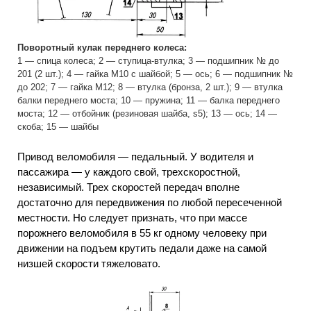
Поворотный кулак переднего колеса:
1 — спица колеса; 2 — ступица-втулка; 3 — подшипник № до
201 (2 шт.); 4 — гайка М10 с шайбой; 5 — ось; 6 — подшипник №
до 202; 7 — гайка М12; 8 — втулка (бронза, 2 шт.); 9 — втулка
балки переднего моста; 10 — пружина; 11 — балка переднего
моста; 12 — отбойник (резиновая шайба, s5); 13 — ось; 14 —
скоба; 15 — шайбы
Привод веломобиля — педальный. У водителя и
пассажира — у каждого свой, трехскоростной,
независимый. Трех скоростей передач вполне
достаточно для передвижения по любой пересеченной
местности. Но следует признать, что при массе
порожнего веломобиля в 55 кг одному человеку при
движении на подъем крутить педали даже на самой
низшей скорости тяжеловато.