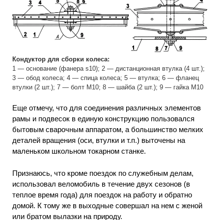
Кондуктор для сборки колеса:
1 — основание (фанера s10); 2 — дистанционная втулка (4 шт.);
3 — обод колеса; 4 — спица колеса; 5 — втулка; 6 — фланец
втулки (2 шт.); 7 — болт М10; 8 — шайба (2 шт.); 9 — гайка М10
Еще отмечу, что для соединения различных элементов
рамы и подвесок в единую конструкцию пользовался
бытовым сварочным аппаратом, а большинство мелких
деталей вращения (оси, втулки и т.п.) выточены на
маленьком школьном токарном станке.
Признаюсь, что кроме поездок по служебным делам,
использовал веломобиль в течение двух сезонов (в
теплое время года) для поездок на работу и обратно
домой. К тому же в выходные совершал на нем с женой
или братом вылазки на природу.