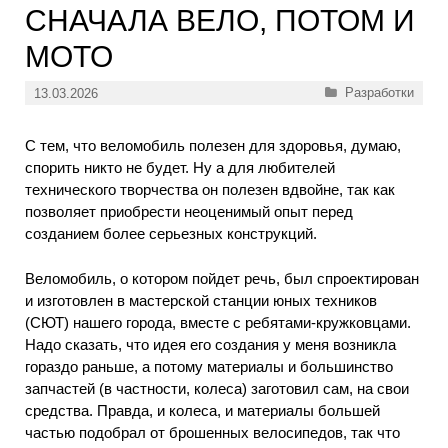
СНАЧАЛА ВЕЛО, ПОТОМ И
МОТО
Рубрики
Разработки
13.03.2026
С тем, что веломобиль полезен для здоровья, думаю,
спорить никто не будет. Ну а для любителей
технического творчества он полезен вдвойне, так как
позволяет приобрести неоценимый опыт перед
созданием более серьезных конструкций.
Веломобиль, о котором пойдет речь, был спроектирован
и изготовлен в мастерской станции юных техников
(СЮТ) нашего города, вместе с ребятами-кружковцами.
Надо сказать, что идея его создания у меня возникла
гораздо раньше, а потому материалы и большинство
запчастей (в частности, колеса) заготовил сам, на свои
средства. Правда, и колеса, и материалы большей
частью подобрал от брошенных велосипедов, так что