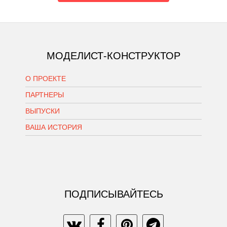
МОДЕЛИСТ-КОНСТРУКТОР
О ПРОЕКТЕ
ПАРТНЕРЫ
ВЫПУСКИ
ВАША ИСТОРИЯ
ПОДПИСЫВАЙТЕСЬ