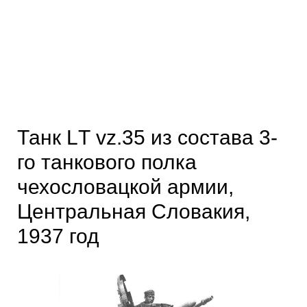
Танк LТ vz.35 из состава 3-
го танкового полка
чехословацкой армии,
Центральная Словакия,
1937 год