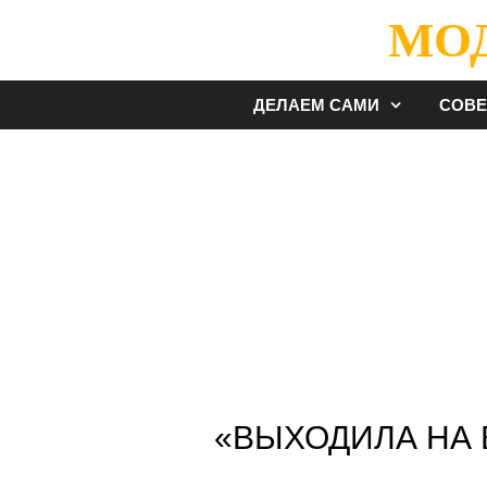
Перейти
МО
к
содержимому
ДЕЛАЕМ САМИ
СОВ
«ВЫХОДИЛА НА