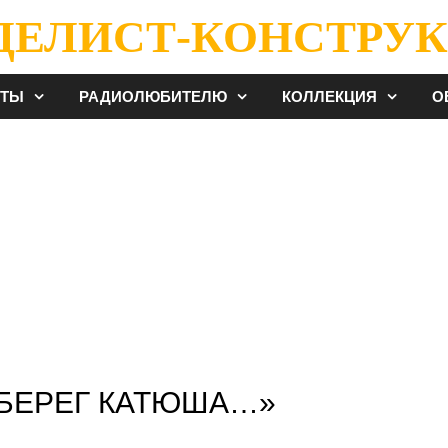
ДЕЛИСТ-КОНСТРУК
ЕТЫ
РАДИОЛЮБИТЕЛЮ
КОЛЛЕКЦИЯ
О
 БЕРЕГ КАТЮША…»