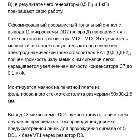
В), в результате чего генераторы 0,5 Гц и 1 кГц
прекращают свою работу.
Сформированный прерывистый тональный сигнал с
вывода 11 микросхемы DD2 (эпюра Д) направляется к
базе составного транзистора VT2—VT3. Это усилитель
мощности, в коллекторную цепь которого включен
электродинамический громкоговоритель ВА1 (0,5ГДШ-2),
причем громкость излучаемых им сигналов легко
наращивается увеличением емкости конденсатора С7 до
0,1 мкФ.
Монтируется маячок на печатной плате из
фольгированного стеклотекстолита размерами 90x30x1,5
мм.
Вывод 13 микросхемы DD1 нужно отогнуть, а ни в коем
случае не припаивать к токопроводящей дорожке,
предусмотренной лишь для прохождения сигнала от 5
DD1 к базе VT1 через резистор R3.