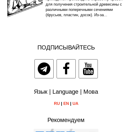
для получения строительной древесины с
различными поперечными сечениями
(брусьев, пластин, досок). Из-за...
ПОДПИСЫВАЙТЕСЬ
Язык | Language | Мова
RU
|
EN
|
UA
Рекомендуем