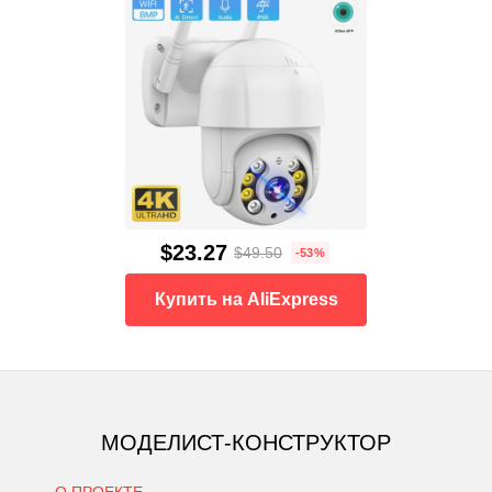
$23.27
$49.50
-53%
Купить на AliExpress
МОДЕЛИСТ-КОНСТРУКТОР