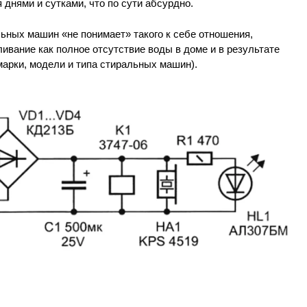
 днями и сутками, что по сути абсурдно.
льных машин «не понимает» такого к себе отношения,
вание как полное отсутствие воды в доме и в результате
 марки, модели и типа стиральных машин).