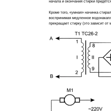
начала и окончания стирки придётся
Кроме того, «умная» начинка стира
воспринимая медленное водонакапли
прекращает стирку (это зависит от