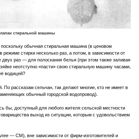
клапан стиральной машины
: поскольку обычная стиральная машина (в ценовом
в режиме стирки несколько раз, а потом, в зависимости от
 двух раз — для полоскания белья (при этом также заливая
озяйке неотступно «пасти» свою стиральную машину часами,
её водицей?
 По рассказам сельчан, так делают многие, кто не имеет в
заменяющих обычный городской водопровод).
ось бы, доступный для любого жителя сельской местности
товарищества выход из ситуации, которым с удовольствием
лее — СМ), вне зависимости от фирм-изготовителей и