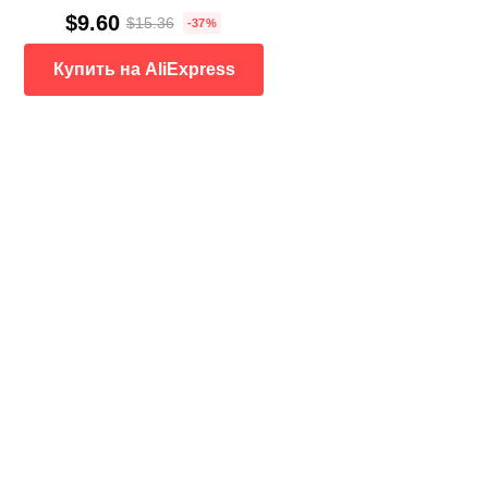
$9.60
$15.36
-37%
Купить на AliExpress