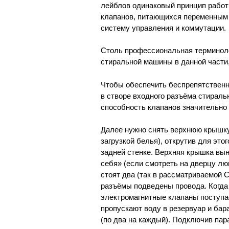
лейблов одинаковый принцип работы
клапанов, питающихся переменным 
систему управления и коммутации.
Столь профессиональная терминоло
стиральной машины в данной части,
Чтобы обеспечить беспрепятственн
в створе входного разъёма стираль
способность клапанов значительно
Далее нужно снять верхнюю крышку
загрузкой белья), открутив для это
задней стенке. Верхняя крышка вы
себя» (если смотреть на дверцу лю
стоят два (так в рассматриваемой 
разъёмы подведены провода. Когда 
электромагнитные клапаны поступа
пропускают воду в резервуар и бар
(по два на каждый). Подключив пар