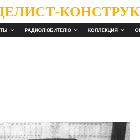
ДЕЛИСТ-КОНСТРУК
ЕТЫ
РАДИОЛЮБИТЕЛЮ
КОЛЛЕКЦИЯ
О