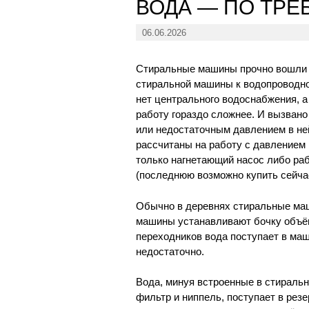
ВОДА — ПО ТР
06.06.2026
Стиральные машины прочно вошли в
стиральной машины к водопроводной
нет центрального водоснабжения, а 
работу гораздо сложнее. И вызван
или недостаточным давлением в не
рассчитаны на работу с давлением 
только нагнетающий насос либо ра
(последнюю возможно купить сейчас 
Обычно в деревнях стиральные ма
машины устанавливают бочку объём
переходников вода поступает в маш
недостаточно.
Вода, минуя встроенные в стираль
фильтр и ниппель, поступает в резе