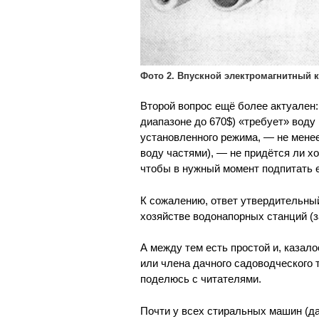
Фото 2. Впускной электромагнитный 
Второй вопрос ещё более актуален
диапазоне до 670$) «требует» воду 
установленного режима, — не менее
воду частями), — не придётся ли х
чтобы в нужный момент подпитать 
К сожалению, ответ утвердительный.
хозяйстве водонапорных станций (
А между тем есть простой и, казал
или члена дачного садоводческого 
поделюсь с читателями.
Почти у всех стиральных машин (да