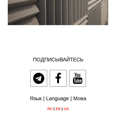
ПОДПИСЫВАЙТЕСЬ
Язык | Language | Мова
RU
|
EN
|
UA