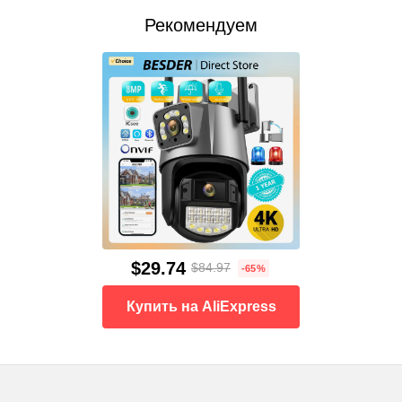
Рекомендуем
$29.74
$84.97
-65%
Купить на AliExpress